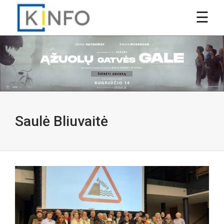
Saulė Bliuvaitė