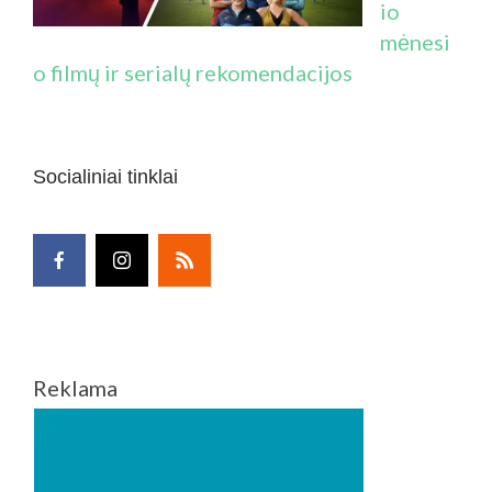
io
mėnesi
o filmų ir serialų rekomendacijos
Socialiniai tinklai
Reklama