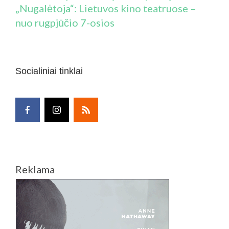
„Nugalėtoja“: Lietuvos kino teatruose –
nuo rugpjūčio 7-osios
Socialiniai tinklai
Reklama