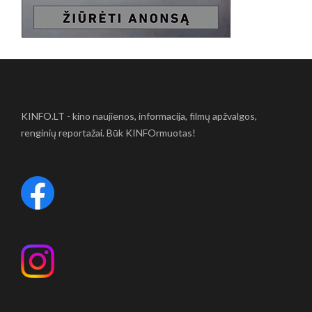
KINFO.LT - kino naujienos, informacija, filmų apžvalgos,
renginių reportažai. Būk KINFOrmuotas!