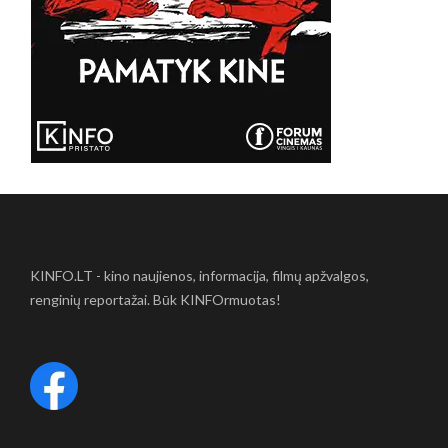
KINFO.LT - kino naujienos, informacija, filmų apžvalgos,
renginių reportažai. Būk KINFOrmuotas!