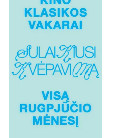
AUTORIŲ
PASAKOJIMAI