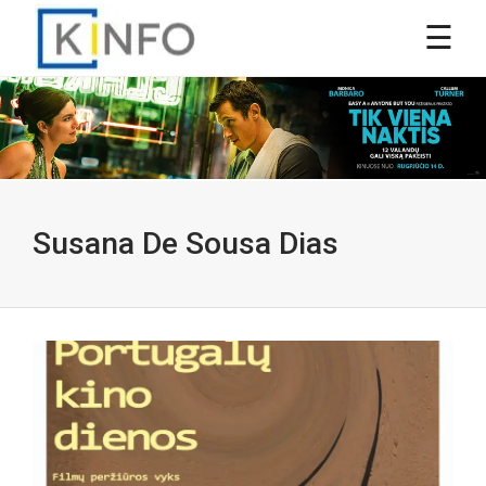
Susana De Sousa Dias