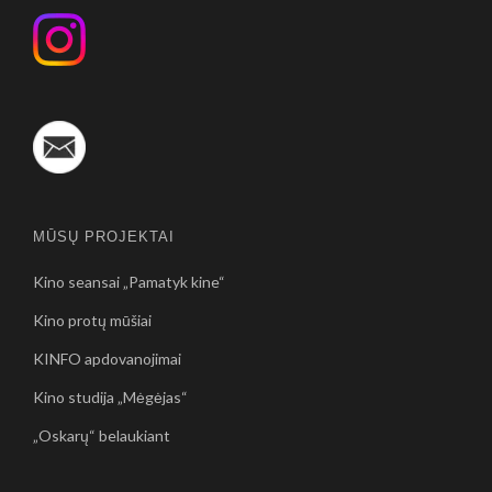
MŪSŲ PROJEKTAI
Kino seansai „Pamatyk kine“
Kino protų mūšiai
KINFO apdovanojimai
Kino studija „Mėgėjas“
„Oskarų“ belaukiant