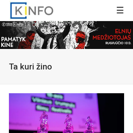
Ta kuri žino