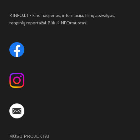
KINFO.LT - kino naujienos, informacija, filmų apžvalgos,
renginių reportažai. Būk KINFOrmuotas!
MŪSŲ PROJEKTAI