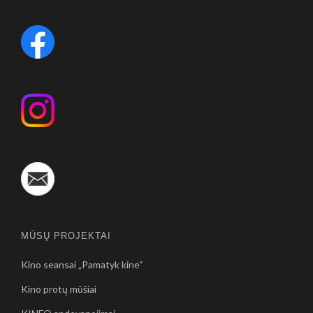
MŪSŲ PROJEKTAI
Kino seansai „Pamatyk kine“
Kino protų mūšiai