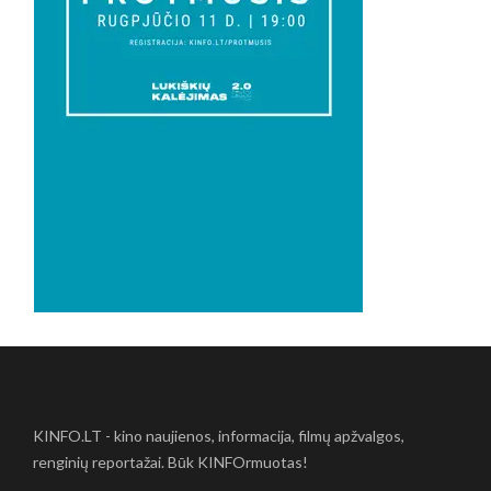
KINFO.LT - kino naujienos, informacija, filmų apžvalgos,
renginių reportažai. Būk KINFOrmuotas!