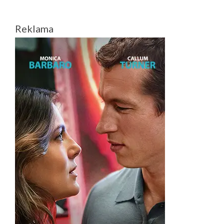
NUGALĖTOJAI
Reklama