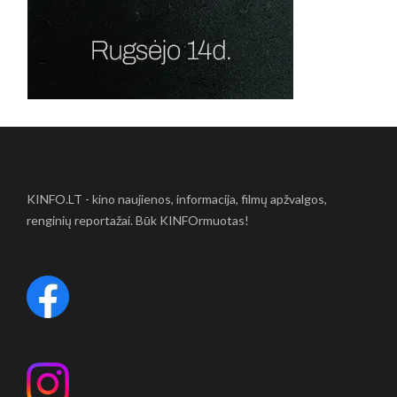
KINFO.LT - kino naujienos, informacija, filmų apžvalgos,
renginių reportažai. Būk KINFOrmuotas!