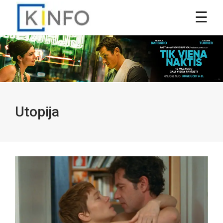
Utopija