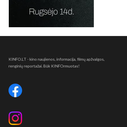
KINFO.LT - kino naujienos, informacija, filmų apžvalgos,
renginių reportažai. Būk KINFOrmuotas!