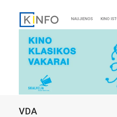
NAUJIENOS
KINO IS
VDA