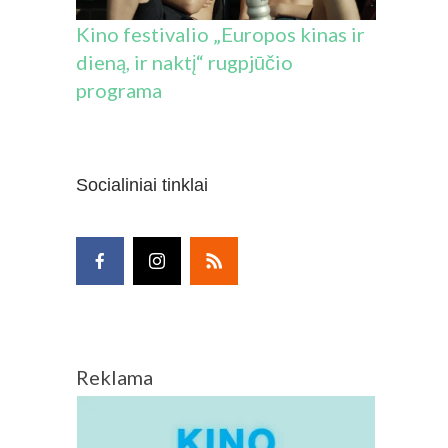
Kino festivalio „Europos kinas ir
dieną, ir naktį“ rugpjūčio
programa
Socialiniai tinklai
Reklama