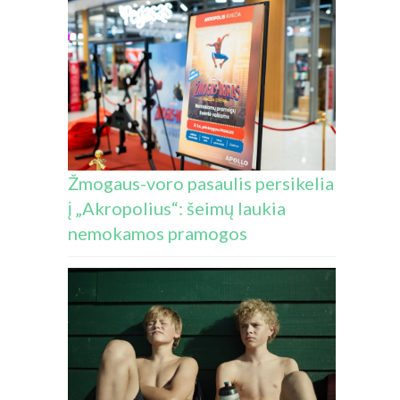
Žmogaus-voro pasaulis persikelia
į „Akropolius“: šeimų laukia
nemokamos pramogos