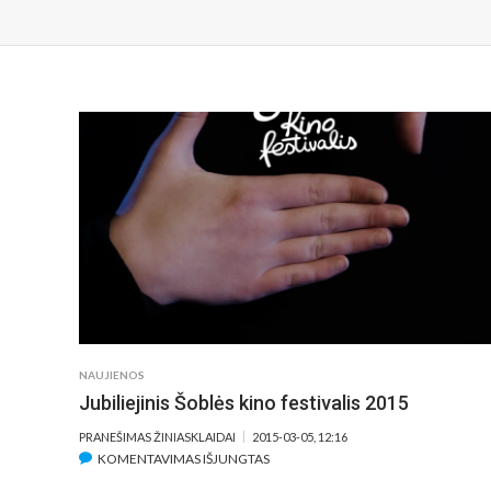
NAUJIENOS
Jubiliejinis Šoblės kino festivalis 2015
PRANEŠIMAS ŽINIASKLAIDAI
2015-03-05, 12:16
ĮRAŠE
KOMENTAVIMAS IŠJUNGTAS
JUBILIEJINIS