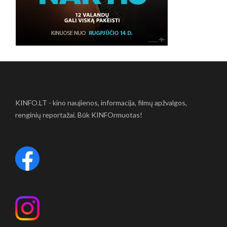
KINFO.LT - kino naujienos, informacija, filmų apžvalgos,
renginių reportažai. Būk KINFOrmuotas!