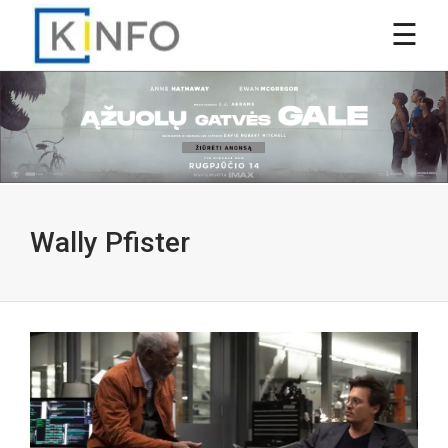
Wally Pfister