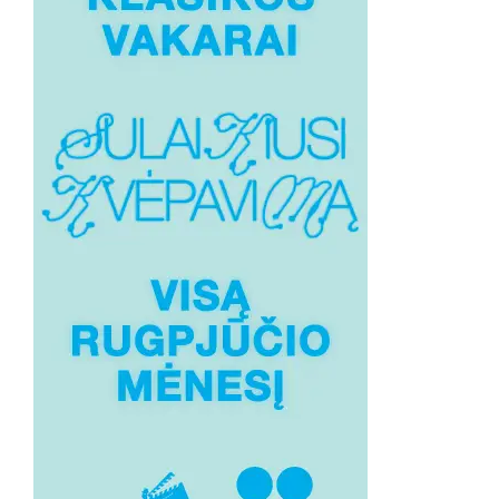
„VIEŠPATAVIMAS“