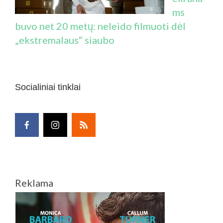
ms
buvo net 20 metų: neleido filmuoti dėl
„ekstremalaus“ siaubo
Socialiniai tinklai
Reklama