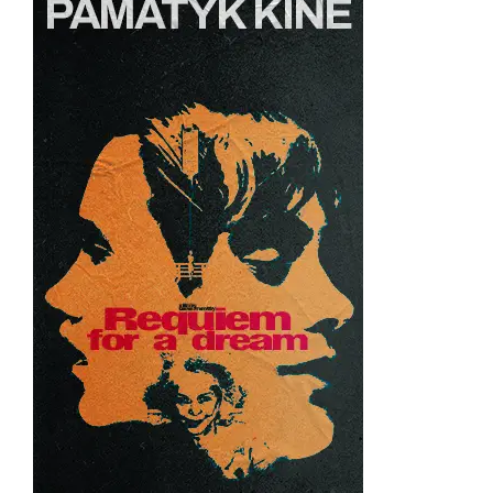
WOODMANS“