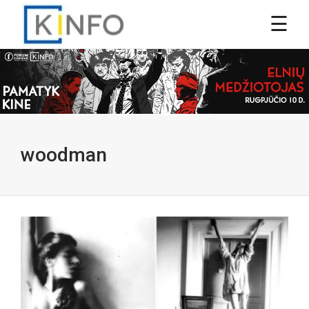
woodman