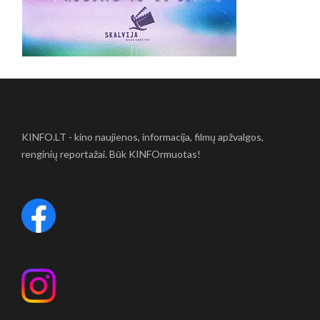
KINFO.LT - kino naujienos, informacija, filmų apžvalgos,
renginių reportažai. Būk KINFOrmuotas!