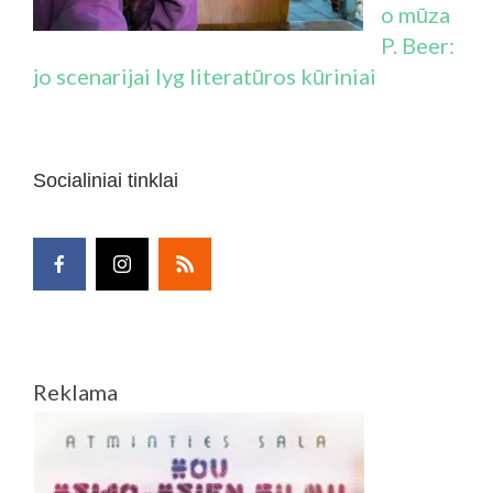
o mūza
P. Beer:
jo scenarijai lyg literatūros kūriniai
Socialiniai tinklai
Reklama