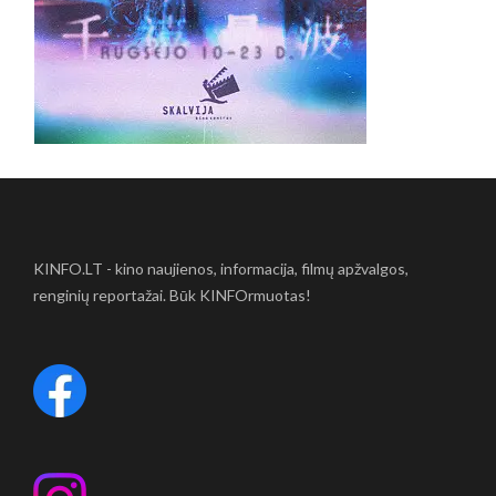
KINFO.LT - kino naujienos, informacija, filmų apžvalgos,
renginių reportažai. Būk KINFOrmuotas!