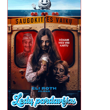
ŽIURI
NARIAIS