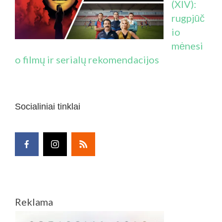
(XIV):
rugpjūč
io
mėnesi
o filmų ir serialų rekomendacijos
Socialiniai tinklai
Reklama