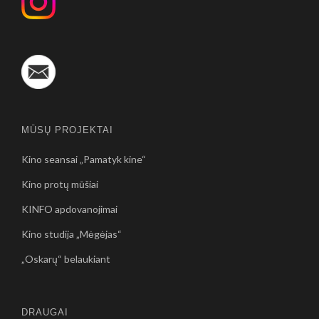
MŪSŲ PROJEKTAI
Kino seansai „Pamatyk kine“
Kino protų mūšiai
KINFO apdovanojimai
Kino studija „Mėgėjas“
„Oskarų“ belaukiant
DRAUGAI