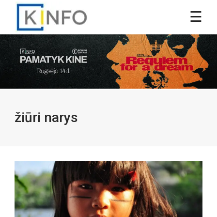
žiūri narys