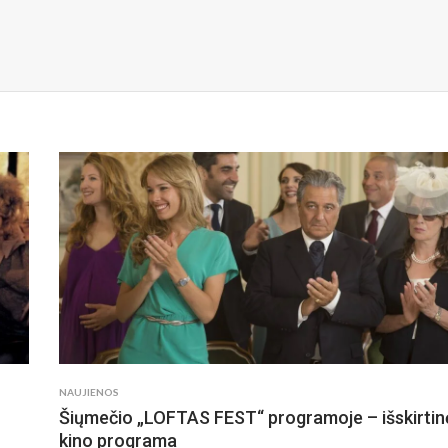
NAUJIENOS
Šiųmečio „LOFTAS FEST“ programoje – išskirtin
kino programa