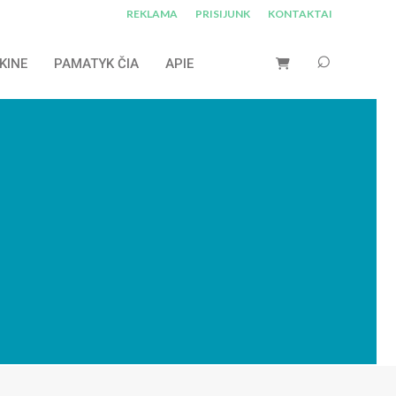
REKLAMA
PRISIJUNK
KONTAKTAI
KINE
PAMATYK ČIA
APIE