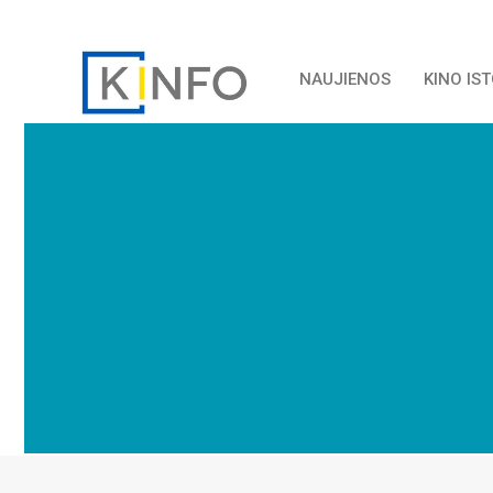
NAUJIENOS
KINO IS