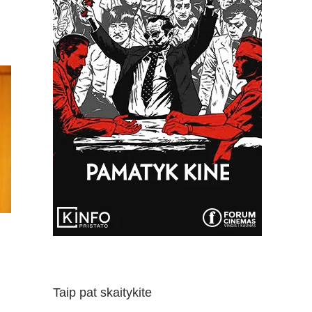
Taip pat skaitykite
E