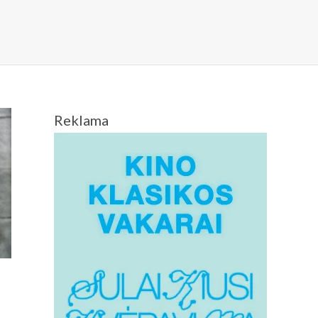
Reklama