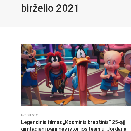
birželio 2021
NAUJIENOS
Legendinis filmas „Kosminis krepšinis“ 25-ąjį
gimtadienį paminės istorijos tęsiniu: Jordaną