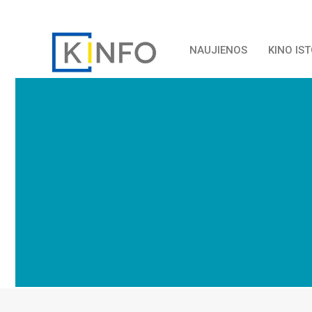
NAUJIENOS
KINO IS