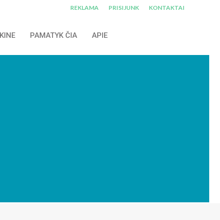
REKLAMA
PRISIJUNK
KONTAKTAI
KINE
PAMATYK ČIA
APIE