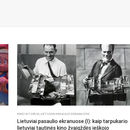
KINO ISTORIJA
,
LIETUVIAI PASAULIO EKRANUOSE
Lietuviai pasaulio ekranuose (I): kaip tarpukario
lietuviai tautinės kino žvaigždės ieškojo