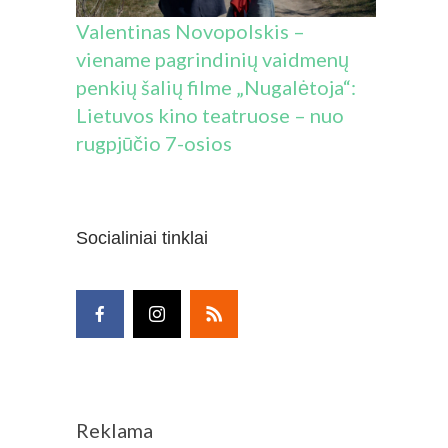
Valentinas Novopolskis –
viename pagrindinių vaidmenų
penkių šalių filme „Nugalėtoja“:
Lietuvos kino teatruose – nuo
rugpjūčio 7-osios
Socialiniai tinklai
Reklama