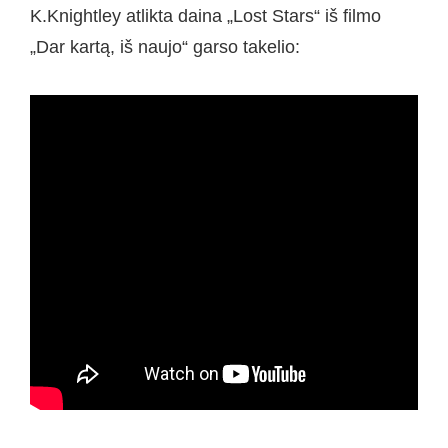
K.Knightley atlikta daina „Lost Stars“ iš filmo
„Dar kartą, iš naujo“ garso takelio: