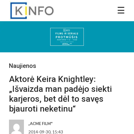
Naujienos
Aktorė Keira Knightley:
„Išvaizda man padėjo siekti
karjeros, bet dėl to savęs
bjauroti neketinu“
„ACME FILM"
2014-09-30, 15:43