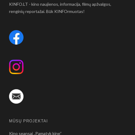
KINFO.LT - kino naujienos, informacija, filmų apžvalgos,
renginių reportažai. Būk KINFOrmuotas!
MŪSŲ PROJEKTAI
Kino seansai „Pamatyk kine“