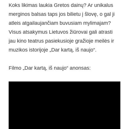
Koks likimas laukia Gretos dainų? Ar unikalus
merginos balsas taps jos bilietu į šlovę, o gal ji
atleis atgailaujančiam buvusiam mylimajam?
Visus atsakymus Lietuvos žiūrovai gali atrasti
jau kino teatrus pasiekusioje gražioje meilės ir
muzikos istorijoje „Dar kartą, iš naujo“.
Filmo „Dar kartą, iš naujo“ anonsas: