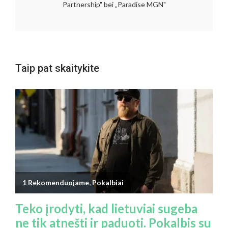
Partnership" bei „Paradise MGN"
Taip pat skaitykite