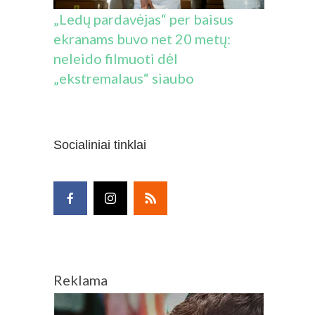
„Ledų pardavėjas“ per baisus
ekranams buvo net 20 metų:
neleido filmuoti dėl
„ekstremalaus“ siaubo
Socialiniai tinklai
Reklama