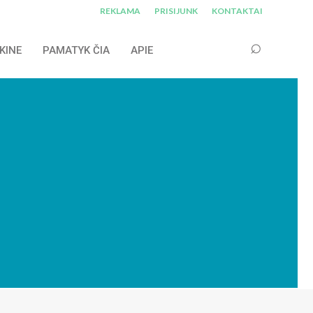
REKLAMA
PRISIJUNK
KONTAKTAI
KINE
PAMATYK ČIA
APIE