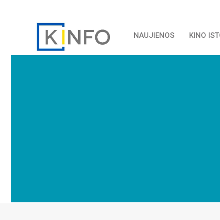
NAUJIENOS
KINO IS