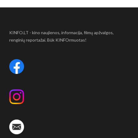
KINFO.LT - kino naujienos, informacija, filmų apžvalgos,
renginių reportažai. Būk KINFOrmuotas!