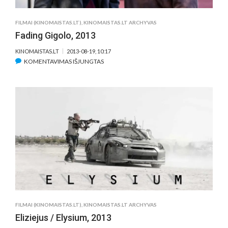
FILMAI (KINOMAISTAS.LT)
,
KINOMAISTAS.LT ARCHYVAS
Fading Gigolo, 2013
KINOMAISTAS.LT
2013-08-19, 10:17
ĮRAŠE
KOMENTAVIMAS IŠJUNGTAS
FADING
GIGOLO,
2013
FILMAI (KINOMAISTAS.LT)
,
KINOMAISTAS.LT ARCHYVAS
Eliziejus / Elysium, 2013