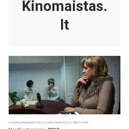
Kinomaistas.
lt
FILMAI (KINOMAISTAS.LT)
,
KINOMAISTAS.LT ARCHYVAS