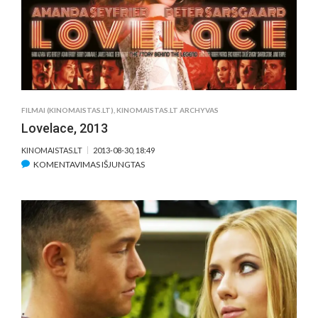
FILMAI (KINOMAISTAS.LT)
,
KINOMAISTAS.LT ARCHYVAS
Lovelace, 2013
KINOMAISTAS.LT
2013-08-30, 18:49
ĮRAŠE
KOMENTAVIMAS IŠJUNGTAS
LOVELACE,
2013