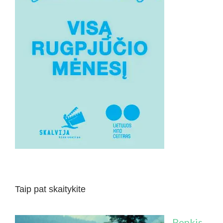
Taip pat skaitykite
Penkis