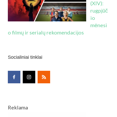
(XIV):
rugpjūč
io
mėnesi
o filmų ir serialų rekomendacijos
Socialiniai tinklai
Reklama