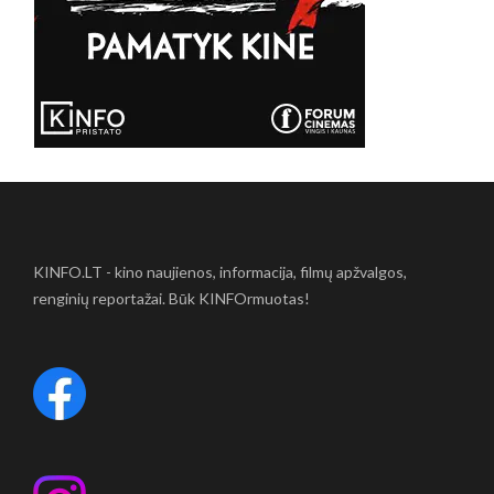
KINFO.LT - kino naujienos, informacija, filmų apžvalgos,
renginių reportažai. Būk KINFOrmuotas!