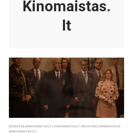
Kinomaistas.
lt
DESERTAS (KINOMAISTAS.LT)
,
KINOMAISTAS.LT ARCHYVAS
,
SVARBIAUSIOS
(KINOMAISTAS.LT)