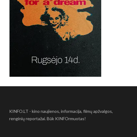
KINFO.LT - kino naujienos, informacija, filmų apžvalgos,
renginių reportažai. Būk KINFOrmuotas!