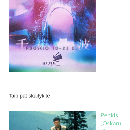
Taip pat skaitykite
Penkis
„Oskaru