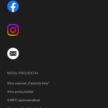
MŪSŲ PROJEKTAI
Kino seansai „Pamatyk kine“
Kino protų mūšiai
KINFO apdovanojimai