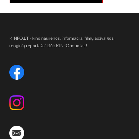
KINFO.LT - kino naujienos, informacija, filmų apžvalgos,
renginių reportažai. Būk KINFOrmuotas!