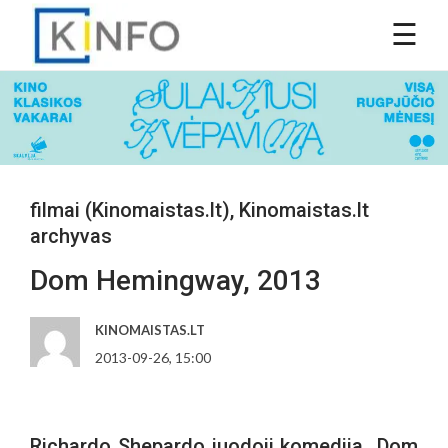
filmai (Kinomaistas.lt)
,
Kinomaistas.lt
archyvas
Dom Hemingway, 2013
KINOMAISTAS.LT
2013-09-26, 15:00
Richardo Shepardo juodoji komedija „Dom