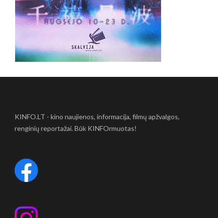
KINFO.LT - kino naujienos, informacija, filmų apžvalgos,
renginių reportažai. Būk KINFOrmuotas!