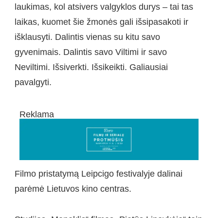
laukimas, kol atsivers valgyklos durys – tai tas
laikas, kuomet šie žmonės gali išsipasakoti ir
išklausyti. Dalintis vienas su kitu savo
gyvenimais. Dalintis savo Viltimi ir savo
Neviltimi. Išsiverkti. Išsikeikti. Galiausiai
pavalgyti.
Reklama
Filmo pristatymą Leipcigo festivalyje dalinai
parėmė Lietuvos kino centras.