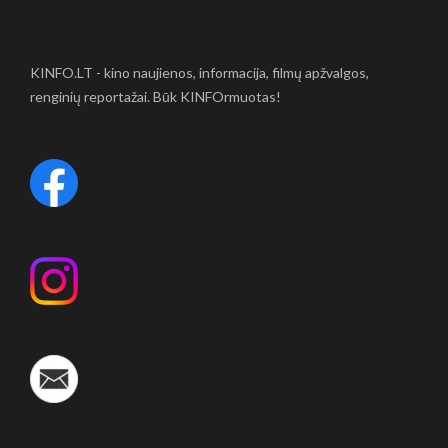
KINFO.LT - kino naujienos, informacija, filmų apžvalgos,
renginių reportažai. Būk KINFOrmuotas!