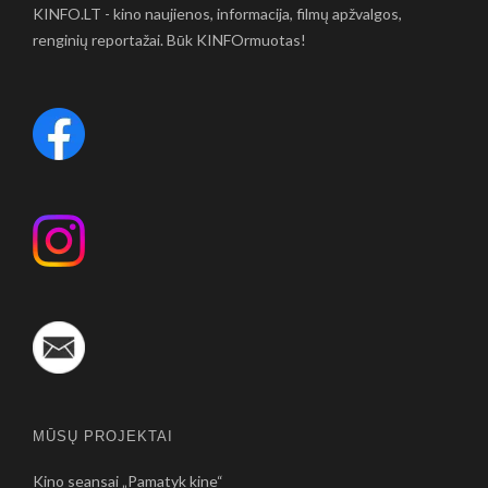
KINFO.LT - kino naujienos, informacija, filmų apžvalgos,
renginių reportažai. Būk KINFOrmuotas!
MŪSŲ PROJEKTAI
Kino seansai „Pamatyk kine“