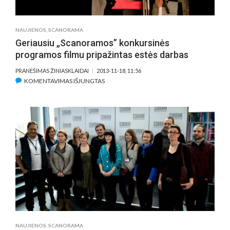
NAUJIENOS
,
SCANORAMA
Geriausiu „Scanoramos” konkursinės
programos filmu pripažintas estės darbas
PRANEŠIMAS ŽINIASKLAIDAI
2013-11-18, 11:56
ĮRAŠE
KOMENTAVIMAS IŠJUNGTAS
GERIAUSIU
„SCANORAMOS”
KONKURSINĖS
PROGRAMOS
FILMU
PRIPAŽINTAS
ESTĖS
DARBAS
NAUJIENOS
,
SCANORAMA