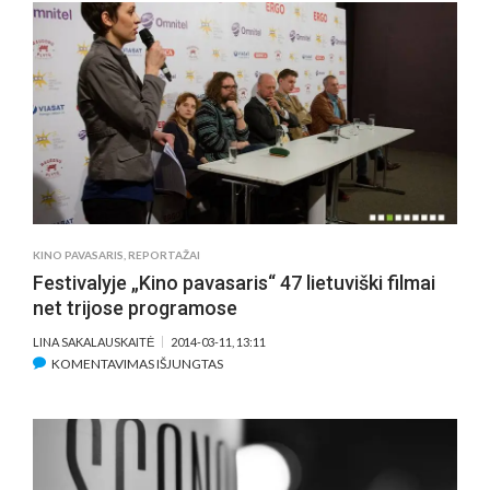
GERVĖ
2014“
ATRANKOS
KOMISIJA
DŽIAUGIASI
FILMŲ
GAUSA
KINO PAVASARIS
,
REPORTAŽAI
Festivalyje „Kino pavasaris“ 47 lietuviški filmai
net trijose programose
LINA SAKALAUSKAITĖ
2014-03-11, 13:11
ĮRAŠE
KOMENTAVIMAS IŠJUNGTAS
FESTIVALYJE
„KINO
PAVASARIS“
47
LIETUVIŠKI