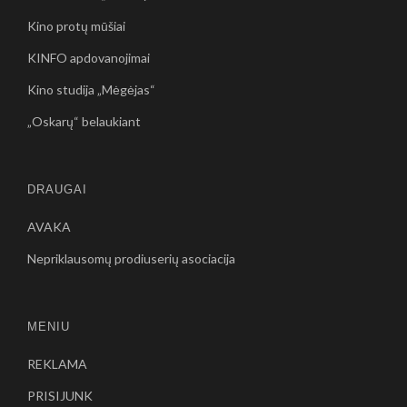
Kino protų mūšiai
KINFO apdovanojimai
Kino studija „Mėgėjas“
„Oskarų“ belaukiant
DRAUGAI
AVAKA
Nepriklausomų prodiuserių asociacija
MENIU
REKLAMA
PRISIJUNK