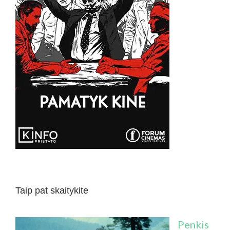
Taip pat skaitykite
Penkis