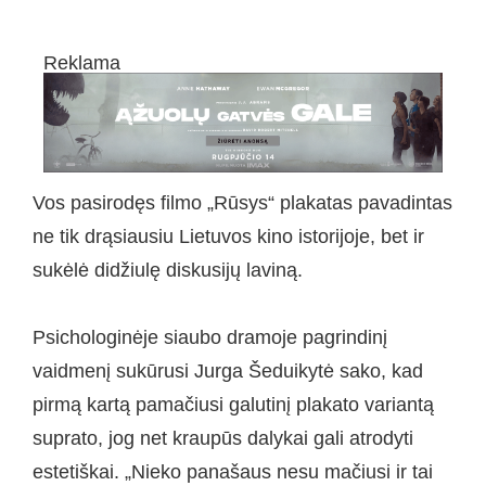
Reklama
Vos pasirodęs filmo „Rūsys“ plakatas pavadintas
ne tik drąsiausiu Lietuvos kino istorijoje, bet ir
sukėlė didžiulę diskusijų laviną.
Psichologinėje siaubo dramoje pagrindinį
vaidmenį sukūrusi Jurga Šeduikytė sako, kad
pirmą kartą pamačiusi galutinį plakato variantą
suprato, jog net kraupūs dalykai gali atrodyti
estetiškai. „Nieko panašaus nesu mačiusi ir tai