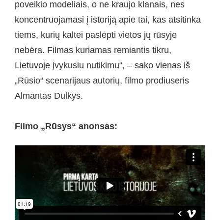
poveikio modeliais, o ne kraujo klanais, nes
koncentruojamasi į istoriją apie tai, kas atsitinka
tiems, kurių kaltei paslėpti vietos jų rūsyje
nebėra. Filmas kuriamas remiantis tikru,
Lietuvoje įvykusiu nutikimu“, – sako vienas iš
„Rūsio“ scenarijaus autorių, filmo prodiuseris
Almantas Dulkys.
Filmo „Rūsys“ anonsas: