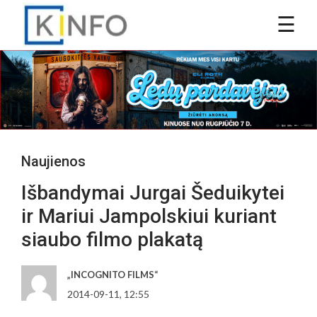
Naujienos
Išbandymai Jurgai Šeduikytei
ir Mariui Jampolskiui kuriant
siaubo filmo plakatą
„INCOGNITO FILMS“
2014-09-11, 12:55