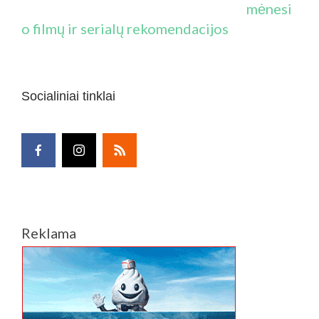
mėnesi
o filmų ir serialų rekomendacijos
Socialiniai tinklai
Reklama