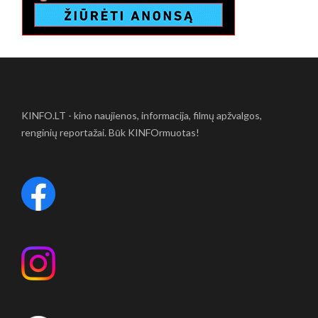
KINFO.LT - kino naujienos, informacija, filmų apžvalgos,
renginių reportažai. Būk KINFOrmuotas!