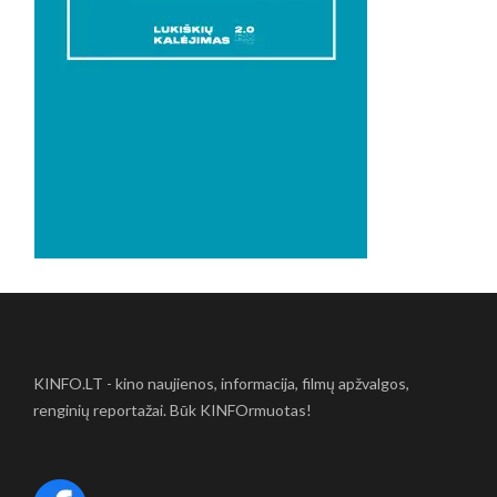
KINFO.LT - kino naujienos, informacija, filmų apžvalgos,
renginių reportažai. Būk KINFOrmuotas!