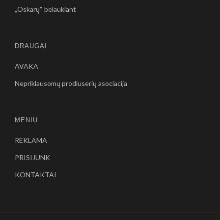
„Oskarų“ belaukiant
DRAUGAI
AVAKA
Nepriklausomų prodiuserių asociacija
MENIU
REKLAMA
PRISIJUNK
KONTAKTAI