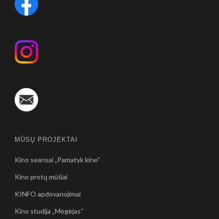
MŪSŲ PROJEKTAI
Kino seansai „Pamatyk kine“
Kino protų mūšiai
KINFO apdovanojimai
Kino studija „Mėgėjas“