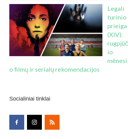
Legali
turinio
prieiga
(XIV):
rugpjūč
io
mėnesi
o filmų ir serialų rekomendacijos
Socialiniai tinklai