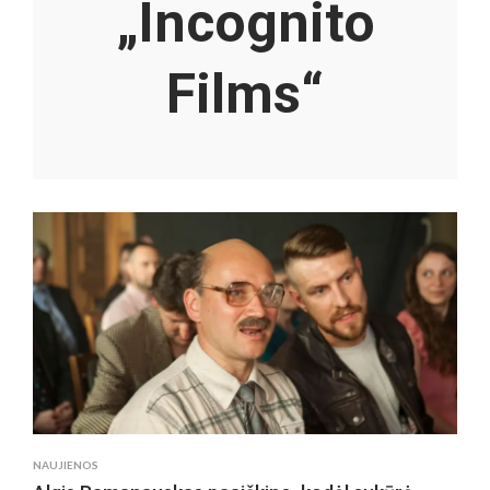
„Incognito
Films“
NAUJIENOS