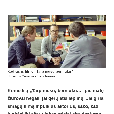
Kadras iš filmo „Tarp mūsų berniukų“
„Forum Cinemas“ archyvas
Komediją „Tarp mūsų, berniukų…“ jau matę
žiūrovai negaili jai gerų atsiliepimų. Jie giria
smagų filmą ir puikius aktorius, sako, kad