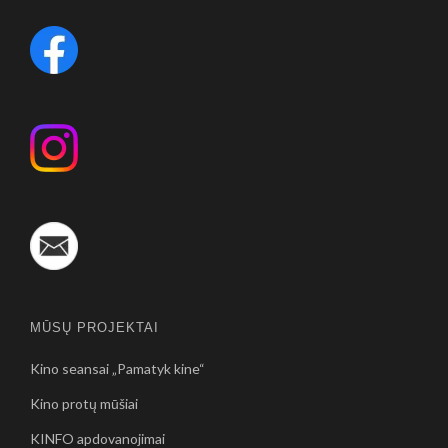
MŪSŲ PROJEKTAI
Kino seansai „Pamatyk kine“
Kino protų mūšiai
KINFO apdovanojimai