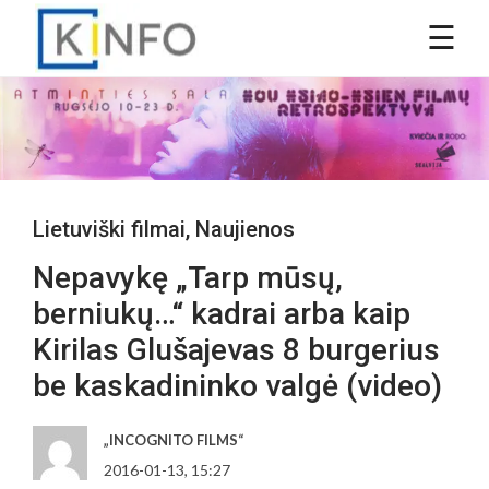
Lietuviški filmai
,
Naujienos
Nepavykę „Tarp mūsų,
berniukų…“ kadrai arba kaip
Kirilas Glušajevas 8 burgerius
be kaskadininko valgė (video)
„INCOGNITO FILMS“
2016-01-13, 15:27