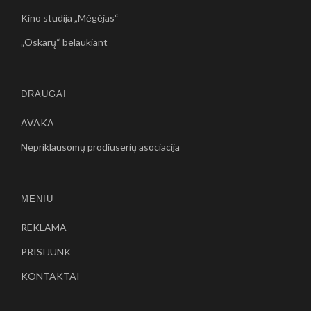
Kino studija „Mėgėjas“
„Oskarų“ belaukiant
DRAUGAI
AVAKA
Nepriklausomų prodiuserių asociacija
MENIU
REKLAMA
PRISIJUNK
KONTAKTAI