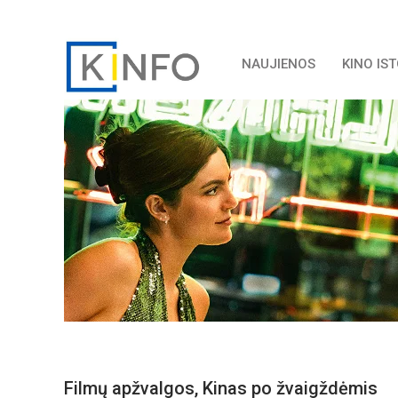
NAUJIENOS
KINO IS
Filmų apžvalgos
,
Kinas po žvaigždėmis