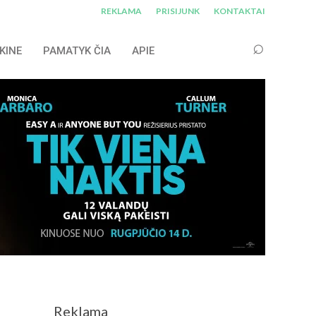
REKLAMA
PRISIJUNK
KONTAKTAI
KINE
PAMATYK ČIA
APIE
Reklama