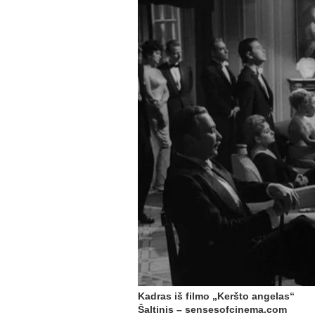
Kadras iš filmo „Keršto angelas“
Šaltinis – sensesofcinema.com