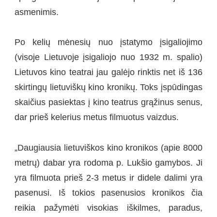
asmenimis.
Po kelių mėnesių nuo įstatymo įsigaliojimo
(visoje Lietuvoje įsigaliojo nuo 1932 m. spalio)
Lietuvos kino teatrai jau galėjo rinktis net iš 136
skirtingų lietuviškų kino kronikų. Toks įspūdingas
skaičius pasiektas į kino teatrus grąžinus senus,
dar prieš kelerius metus filmuotus vaizdus.
„Daugiausia lietuviškos kino kronikos (apie 8000
metrų) dabar yra rodoma p. Lukšio gamybos. Ji
yra filmuota prieš 2-3 metus ir didele dalimi yra
pasenusi. Iš tokios pasenusios kronikos čia
reikia pažymėti visokias iškilmes, paradus,