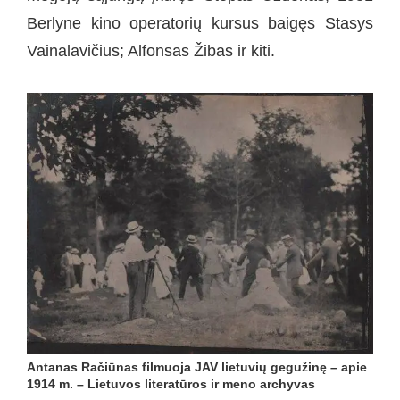
Berlyne kino operatorių kursus baigęs Stasys
Vainalavičius; Alfonsas Žibas ir kiti.
Antanas Račiūnas filmuoja JAV lietuvių gegužinę – apie
1914 m. – Lietuvos literatūros ir meno archyvas