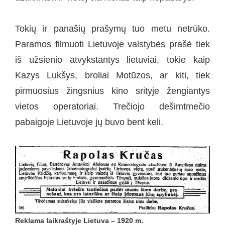
Tokių ir panašių prašymų tuo metu netrūko.
Paramos filmuoti Lietuvoje valstybės prašė tiek
iš užsienio atvykstantys lietuviai, tokie kaip
Kazys Lukšys, broliai Motūzos, ar kiti, tiek
pirmuosius žingsnius kino srityje žengiantys
vietos operatoriai. Trečiojo dešimtmečio
pabaigoje Lietuvoje jų buvo bent keli.
Reklama laikraštyje Lietuva – 1920 m.