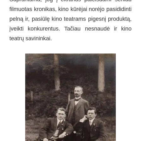
filmuotas kronikas, kino kūrėjai norėjo pasididinti
pelną ir, pasiūlę kino teatrams pigesnį produktą,
įveikti konkurentus. Tačiau nesnaudė ir kino
teatrų savininkai.