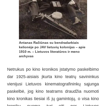
Antanas Račiūnas su bendradarbiais
kelionėje po JAV lietuvių kolonijas – apie
1910 m. – Lietuvos literatūros ir meno
archyvas
Netrukus po kino kronikos įstatymo paskelbimo
dar 1925-aisiais įkurta kino teatrų savininkus
vienijusi Lietuvos kinematografininkų sąjunga
paskelbė, jog kino teatrams draudžia nuomoti
kino kronikas tiesiai iš jų gamintojų, o visa kino