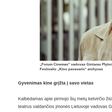
„Forum Cinemas“ vadovas Gintaras Plytn
Festivalio „Kino pavasaris“ archyvas
Gyvenimas kine grįžta į savo vietas
Kalbėdamas apie pirmojo šių metų ketvirčio ž
teatrus valdančios įmonės Lietuvoje vadovas G