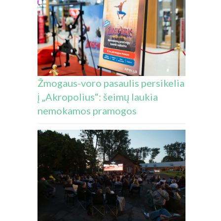
Žmogaus-voro pasaulis persikelia
į „Akropolius“: šeimų laukia
nemokamos pramogos