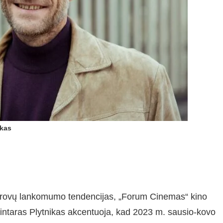
ikas
iūrovų lankomumo tendencijas, „Forum Cinemas“ kino
intaras Plytnikas akcentuoja, kad 2023 m. sausio-kovo