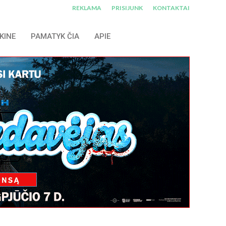
REKLAMA
PRISIJUNK
KONTAKTAI
KINE
PAMATYK ČIA
APIE