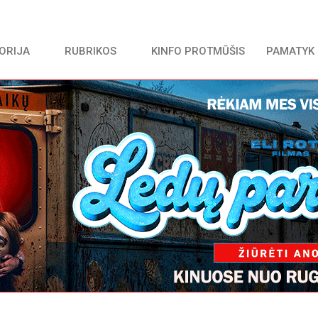
TORIJA
RUBRIKOS
KINFO PROTMŪŠIS
PAMATYK 