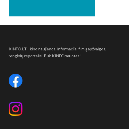
KINFO.LT - kino naujienos, informacija, filmų apžvalgos,
renginių reportažai. Būk KINFOrmuotas!