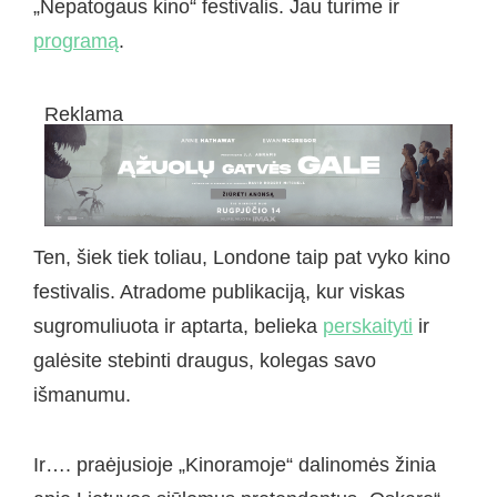
„Nepatogaus kino“ festivalis. Jau turime ir
programą
.
Reklama
Ten, šiek tiek toliau, Londone taip pat vyko kino
festivalis. Atradome publikaciją, kur viskas
sugromuliuota ir aptarta, belieka
perskaityti
ir
galėsite stebinti draugus, kolegas savo
išmanumu.
Ir…. praėjusioje „Kinoramoje“ dalinomės žinia