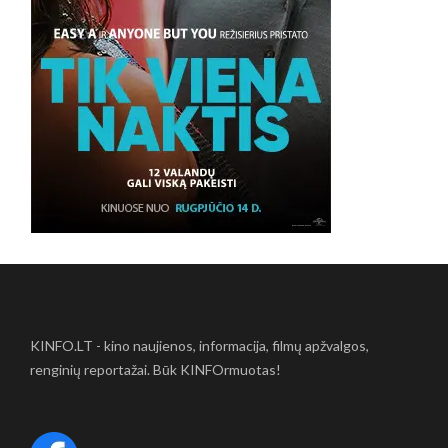
KINFO.LT - kino naujienos, informacija, filmų apžvalgos,
renginių reportažai. Būk KINFOrmuotas!