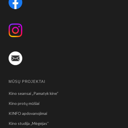
MŪSŲ PROJEKTAI
Kino seansai „Pamatyk kine“
Kino protų mūšiai
KINFO apdovanojimai
Kino studija „Mėgėjas“