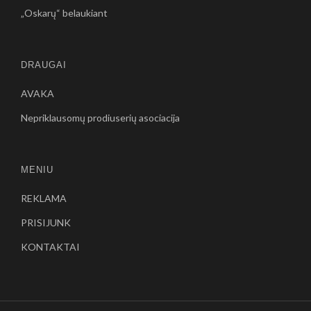
„Oskarų“ belaukiant
DRAUGAI
AVAKA
Nepriklausomų prodiuserių asociacija
MENIU
REKLAMA
PRISIJUNK
KONTAKTAI