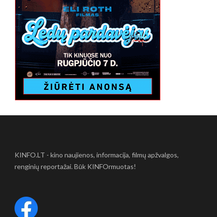
KINFO.LT - kino naujienos, informacija, filmų apžvalgos,
renginių reportažai. Būk KINFOrmuotas!