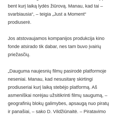
bent kurį laiką lydės žiūrovą. Manau, kad tai –
svarbiausia“, – teigia „Just a Moment“
prodiuserė.
Jos atstovaujamos kompanijos produkcija kino
fonde atsirado tik dabar, nes tam buvo įvairių
priežasčių.
„Dauguma naujesnių filmų pasirodė platformoje
neseniai. Manau, kad nesusitarę skirtingi
prodiuseriai kurį laiką stebėjo platformą. Aš
asmeniškai norėjau užsitikrinti filmų saugumą, –
geografinių blokų galimybes, apsaugą nuo piratų
ir panašiai, – sako D. Vildžiūnaitė. – Piratavimo