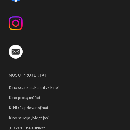
MŪSŲ PROJEKTAI
Kino seansai „Pamatyk kine“
Kino protų mūšiai
KINFO apdovanojimai
Kino studija „Mėgėjas“
„Oskarų“ belaukiant