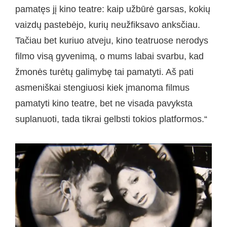
pamatęs jį kino teatre: kaip užbūrė garsas, kokių
vaizdų pastebėjo, kurių neužfiksavo anksčiau.
Tačiau bet kuriuo atveju, kino teatruose nerodys
filmo visą gyvenimą, o mums labai svarbu, kad
žmonės turėtų galimybę tai pamatyti. Aš pati
asmeniškai stengiuosi kiek įmanoma filmus
pamatyti kino teatre, bet ne visada pavyksta
suplanuoti, tada tikrai gelbsti tokios platformos.“