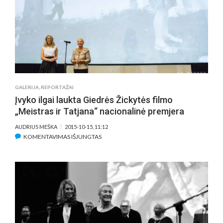
GRUPĖ
LEIDŽIASI
Į
KELIONĘ
PO
LIETUVĄ
GALERIJA
,
REPORTAŽAI
Įvyko ilgai laukta Giedrės Žickytės filmo
„Meistras ir Tatjana“ nacionalinė premjera
AUDRIUS MEŠKA
2015-10-15, 11:12
ĮRAŠE
KOMENTAVIMAS IŠJUNGTAS
ĮVYKO
ILGAI
LAUKTA
GIEDRĖS
ŽICKYTĖS
FILMO
„MEISTRAS
IR