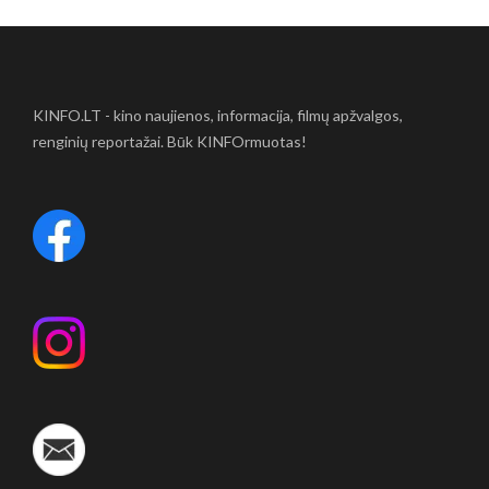
KINFO.LT - kino naujienos, informacija, filmų apžvalgos,
renginių reportažai. Būk KINFOrmuotas!