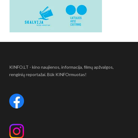
KINFO.LT - kino naujienos, informacija, filmų apžvalgos,
renginių reportažai. Būk KINFOrmuotas!