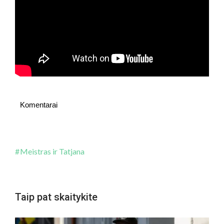
Komentarai
Meistras ir Tatjana
Taip pat skaitykite