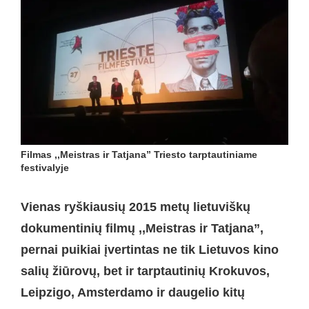
Filmas ,,Meistras ir Tatjana” Triesto tarptautiniame
festivalyje
Vienas ryškiausių 2015 metų lietuviškų
dokumentinių filmų ,,Meistras ir Tatjana”,
pernai puikiai įvertintas ne tik Lietuvos kino
salių žiūrovų, bet ir tarptautinių Krokuvos,
Leipzigo, Amsterdamo ir daugelio kitų