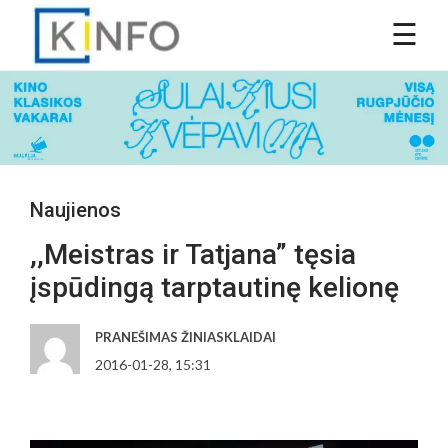
Naujienos
,,Meistras ir Tatjana” tęsia
įspūdingą tarptautinę kelionę
PRANEŠIMAS ŽINIASKLAIDAI
2016-01-28, 15:31