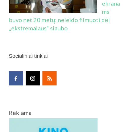
ekrana
ms
buvo net 20 metų: neleido filmuoti dėl
„ekstremalaus“ siaubo
Socialiniai tinklai
Reklama