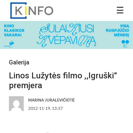
Galerija
Linos Lužytės filmo ,,Igruški“
premjera
MARINA JURALEVIČIŪTĖ
2012-11-19, 13:37