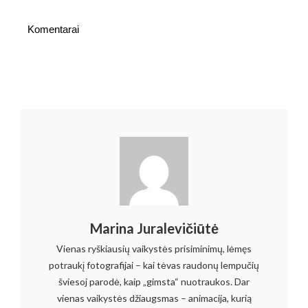
Komentarai
Marina Juralevičiūtė
Vienas ryškiausių vaikystės prisiminimų, lėmęs
potraukį fotografijai – kai tėvas raudonų lempučių
šviesoj parodė, kaip „gimsta“ nuotraukos. Dar
vienas vaikystės džiaugsmas – animacija, kurią