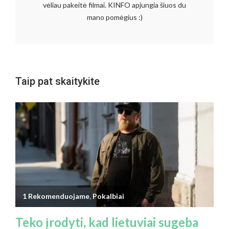
vėliau pakeitė filmai. KINFO apjungia šiuos du
mano pomėgius :)
Taip pat skaitykite