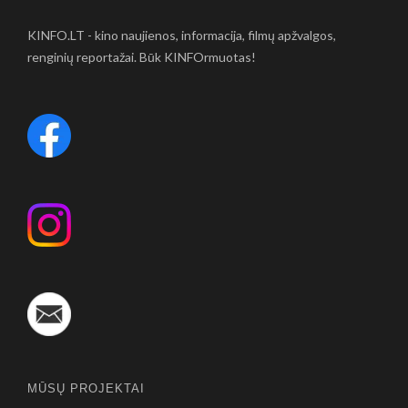
KINFO.LT - kino naujienos, informacija, filmų apžvalgos,
renginių reportažai. Būk KINFOrmuotas!
MŪSŲ PROJEKTAI