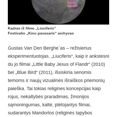
Kadras iš filmo „Liuciferis“
Festivalio „Kino pavasaris“ archyvas
Gustas Van Den Berghe`as – režisierius
eksperimentuotojas. „Liuciferis“, kaip ir ankstesni
du jo filmai „Little Baby Jesus of Flandr“ (2010)
bei „Blue Bird“ (2011), išsiskiria senomis
temoms ir naujų vizualinės išraiškos priemonių
paieška. Tai tokias religines koncepcijas kaip
rojus, nekaltybės praradimas, žmonijos
sąmoningumas, kaltė, plėtojantys filmai,
sudarantys Mandorlos (religinės tapybos