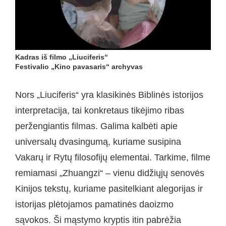
Kadras iš filmo „Liuciferis“
Festivalio „Kino pavasaris“ archyvas
Nors „Liuciferis“ yra klasikinės Biblinės istorijos
interpretacija, tai konkretaus tikėjimo ribas
peržengiantis filmas. Galima kalbėti apie
universalų dvasingumą, kuriame susipina
Vakarų ir Rytų filosofijų elementai. Tarkime, filme
remiamasi „Zhuangzi“ – vienu didžiųjų senovės
Kinĳos tekstų, kuriame pasitelkiant alegorijas ir
istorijas plėtojamos pamatinės daoizmo
sąvokos. Ši mąstymo kryptis itin pabrėžia