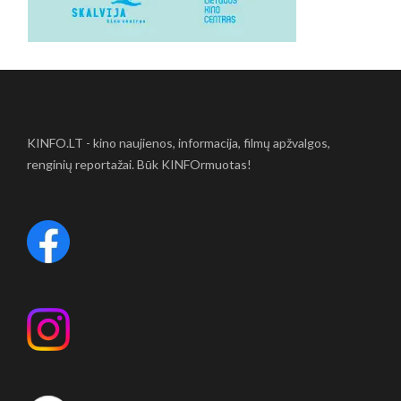
KINFO.LT - kino naujienos, informacija, filmų apžvalgos,
renginių reportažai. Būk KINFOrmuotas!