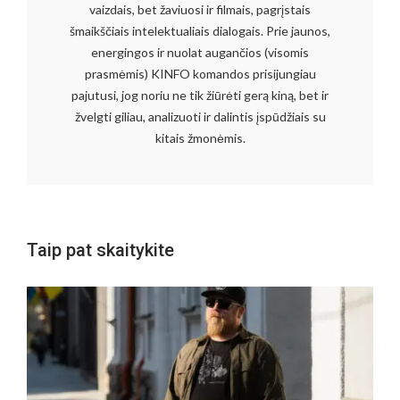
vaizdais, bet žaviuosi ir filmais, pagrįstais
šmaikščiais intelektualiais dialogais. Prie jaunos,
energingos ir nuolat augančios (visomis
prasmėmis) KINFO komandos prisijungiau
pajutusi, jog noriu ne tik žiūrėti gerą kiną, bet ir
žvelgti giliau, analizuoti ir dalintis įspūdžiais su
kitais žmonėmis.
Taip pat skaitykite