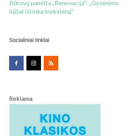
žiūrovų pamilta „Renovacija“: „Gyvenimo
lūžiai ištinka kiekvieną“
Socialiniai tinklai
Reklama