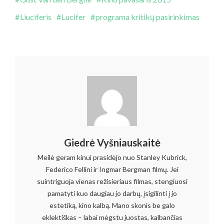
Liuciferis
Lucifer
programa kritikų pasirinkimas
Giedrė Vyšniauskaitė
Meilė geram kinui prasidėjo nuo Stanley Kubrick,
Federico Fellini ir Ingmar Bergman filmų. Jei
suintriguoja vienas režisieriaus filmas, stengiuosi
pamatyti kuo daugiau jo darbų, įsigilinti į jo
estetiką, kino kalbą. Mano skonis be galo
eklektiškas – labai mėgstu juostas, kalbančias