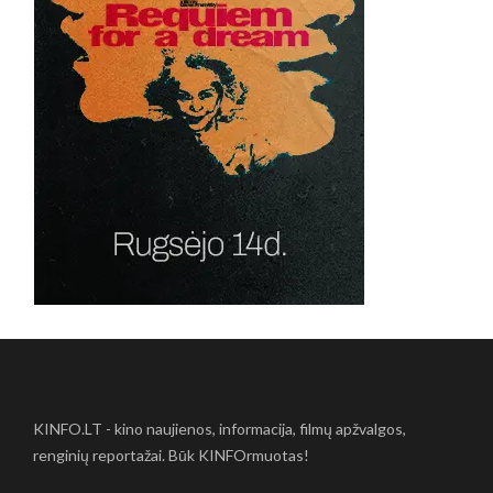
KINFO.LT - kino naujienos, informacija, filmų apžvalgos,
renginių reportažai. Būk KINFOrmuotas!