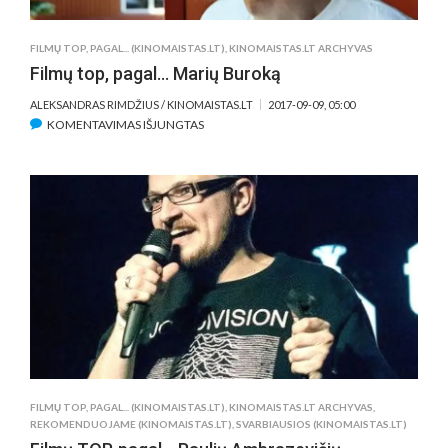
FILMŲ TOP, PAGAL... (KINOMAISTAS.LT)
,
KINOMAISTAS.LT ARCHYVAS
Filmų top, pagal… Marių Buroką
ALEKSANDRAS RIMDŽIUS / KINOMAISTAS.LT
2017-09-09, 05:00
ĮRAŠE
KOMENTAVIMAS IŠJUNGTAS
FILMŲ
TOP,
PAGAL…
MARIŲ
BUROKĄ
FILMŲ TOP, PAGAL... (KINOMAISTAS.LT)
,
KINOMAISTAS.LT ARCHYVAS
,
REKOMENDUOJAME (KINOMAISTAS.LT)
,
SVARBIAUSIOS (KINOMAISTAS.LT)