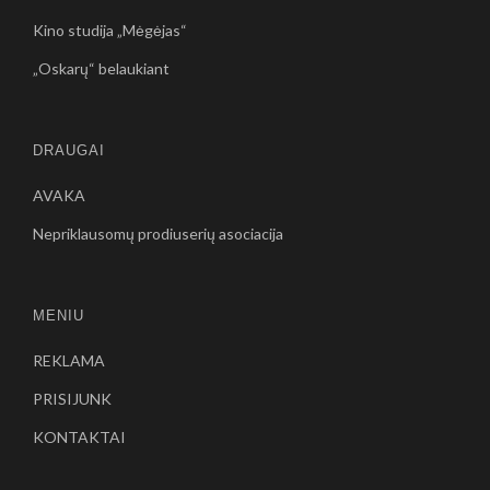
Kino studija „Mėgėjas“
„Oskarų“ belaukiant
DRAUGAI
AVAKA
Nepriklausomų prodiuserių asociacija
MENIU
REKLAMA
PRISIJUNK
KONTAKTAI