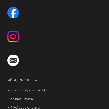
MŪSŲ PROJEKTAI
Kino seansai „Pamatyk kine“
Kino protų mūšiai
KINFO apdovanojimai