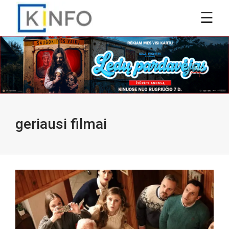
geriausi filmai