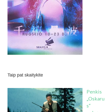
Taip pat skaitykite
Penkis
„Oskaru
s“