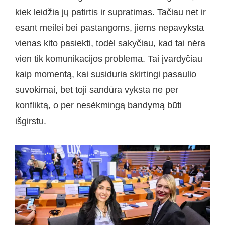
kiek leidžia jų patirtis ir supratimas. Tačiau net ir
esant meilei bei pastangoms, jiems nepavyksta
vienas kito pasiekti, todėl sakyčiau, kad tai nėra
vien tik komunikacijos problema. Tai įvardyčiau
kaip momentą, kai susiduria skirtingi pasaulio
suvokimai, bet toji sandūra vyksta ne per
konfliktą, o per nesėkmingą bandymą būti
išgirstu.