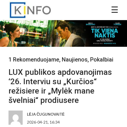
1 Rekomenduojame
,
Naujienos
,
Pokalbiai
LUX publikos apdovanojimas
‘26. Interviu su „Kurčios“
režisiere ir „Mylėk mane
švelniai“ prodiusere
LĖJA ČUGUNOVAITĖ
2026-04-21, 16:34