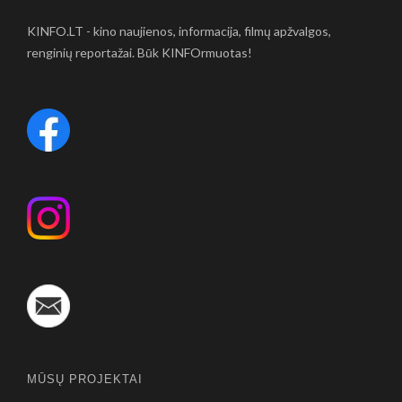
KINFO.LT - kino naujienos, informacija, filmų apžvalgos,
renginių reportažai. Būk KINFOrmuotas!
MŪSŲ PROJEKTAI