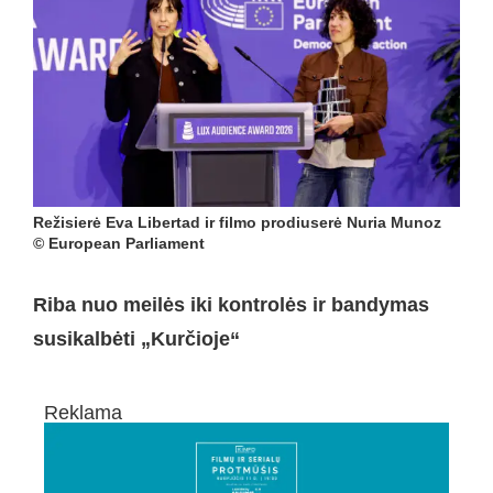
Režisierė Eva Libertad ir filmo prodiuserė Nuria Munoz
© European Parliament
Riba nuo meilės iki kontrolės ir bandymas
susikalbėti „Kurčioje“
Reklama