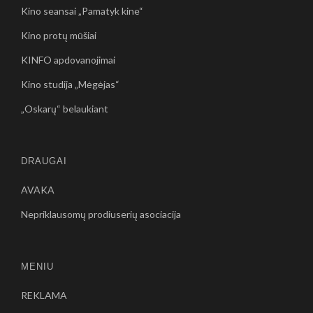
Kino seansai „Pamatyk kine“
Kino protų mūšiai
KINFO apdovanojimai
Kino studija „Mėgėjas“
„Oskarų“ belaukiant
DRAUGAI
AVAKA
Nepriklausomų prodiuserių asociacija
MENIU
REKLAMA