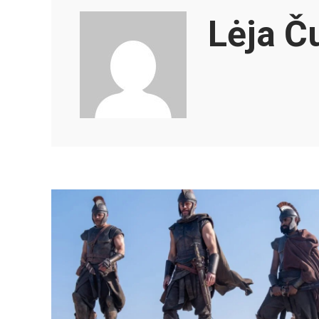
Lėja Č