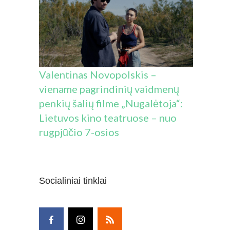
Valentinas Novopolskis –
viename pagrindinių vaidmenų
penkių šalių filme „Nugalėtoja“:
Lietuvos kino teatruose – nuo
rugpjūčio 7-osios
Socialiniai tinklai