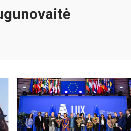
ugunovaitė