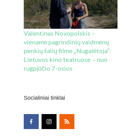
Valentinas Novopolskis –
viename pagrindinių vaidmenų
penkių šalių filme „Nugalėtoja“:
Lietuvos kino teatruose – nuo
rugpjūčio 7-osios
Socialiniai tinklai