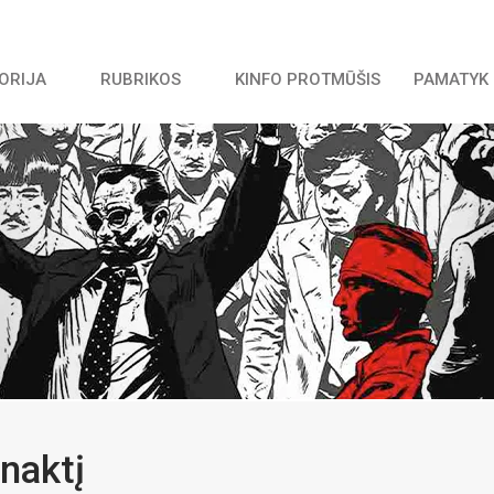
TORIJA
RUBRIKOS
KINFO PROTMŪŠIS
PAMATYK 
 naktį