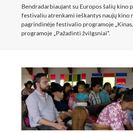
Bendradarbiaujant su Europos šalių kino pl
festivaliu atrenkami ieškantys naujų kino 
pagrindinėje festivalio programoje „Kinas,
programoje „Pažadinti žvilgsniai“.