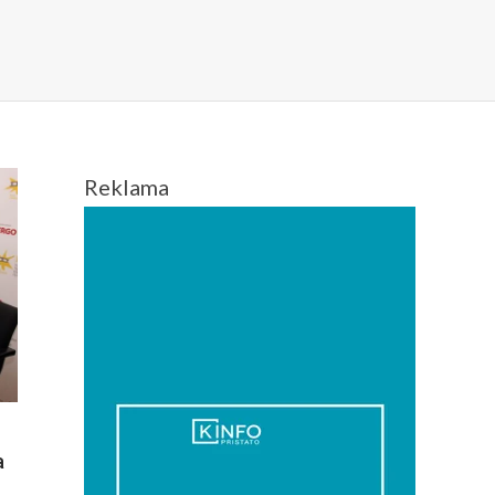
Reklama
a