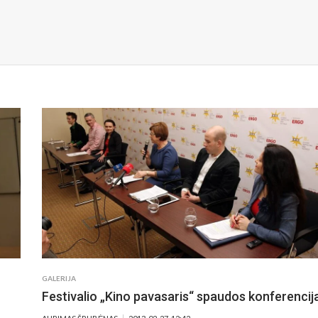
GALERIJA
Festivalio „Kino pavasaris“ spaudos konferencij