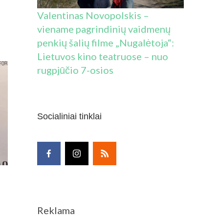
Valentinas Novopolskis –
viename pagrindinių vaidmenų
penkių šalių filme „Nugalėtoja“:
Lietuvos kino teatruose – nuo
rugpjūčio 7-osios
Socialiniai tinklai
Reklama