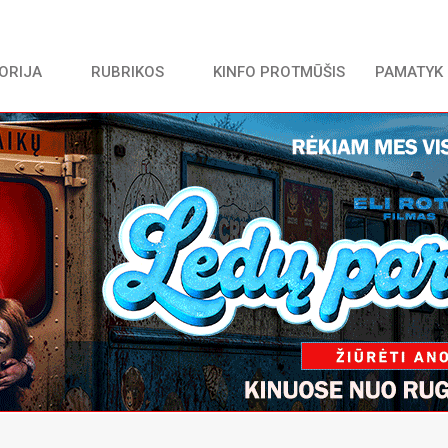
TORIJA
RUBRIKOS
KINFO PROTMŪŠIS
PAMATYK 