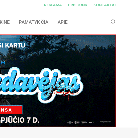
REKLAMA
PRISIJUNK
KONTAKTAI
KINE
PAMATYK ČIA
APIE