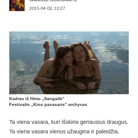
2015-04-02, 13:27
Kadras iš filmo „Sangailė“
Festivalio „Kino pavasaris“ archyvas
Ta viena vasara, kuri išskiria geriausius draugus.
Ta viena vasara vienus užaugina ir paleidžia,