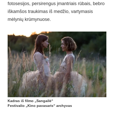
fotosesijos, persirengus įmantriais rūbais, bebro
iškamšos traukimas iš medžio, vartymasis
mėlynių krūmynuose.
Kadras iš filmo „Sangailė“
Festivalio „Kino pavasaris“ archyvas