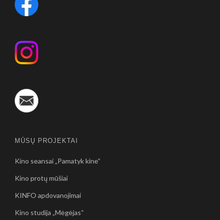
MŪSŲ PROJEKTAI
Kino seansai „Pamatyk kine“
Kino protų mūšiai
KINFO apdovanojimai
Kino studija „Mėgėjas“