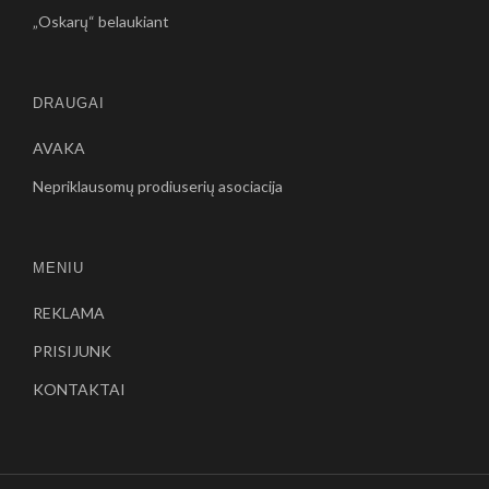
„Oskarų“ belaukiant
DRAUGAI
AVAKA
Nepriklausomų prodiuserių asociacija
MENIU
REKLAMA
PRISIJUNK
KONTAKTAI