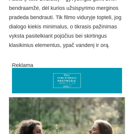
bendraamžė, dėl kurios užsispyrimo merginos
pradeda bendrauti. Tik filmo viduryje topteli, jog
dialogo kiekis minimalus, o tikrasis pažinimas
vyksta pasitelkiant pojūčius bei skirtingus
klasikinius elementus, ypač vandenį ir orą.
Reklama