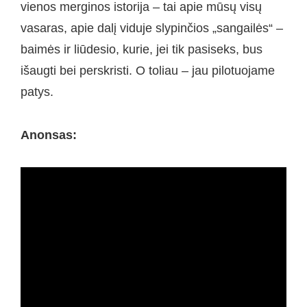
vienos merginos istorija – tai apie mūsų visų
vasaras, apie dalį viduje slypinčios „sangailės“ –
baimės ir liūdesio, kurie, jei tik pasiseks, bus
išaugti bei perskristi. O toliau – jau pilotuojame
patys.
Anonsas: