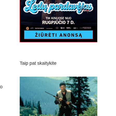
Taip pat skaitykite
do