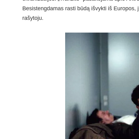
Besistengdamas rasti būdą išvykti iš Europos, ji
rašytoju.