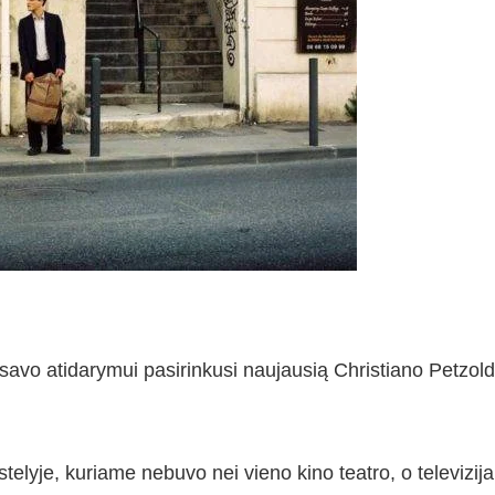
savo atidarymui pasirinkusi naujausią Christiano Petzol
elyje, kuriame nebuvo nei vieno kino teatro, o televizija