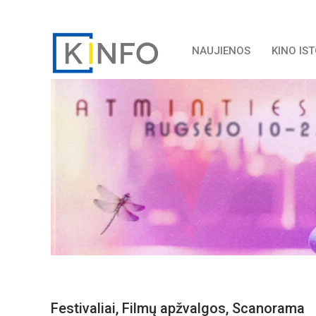
NAUJIENOS
KINO IS
Festivaliai
,
Filmų apžvalgos
,
Scanorama