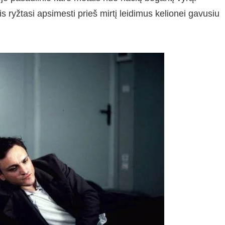
s ryžtasi apsimesti prieš mirtį leidimus kelionei gavusiu