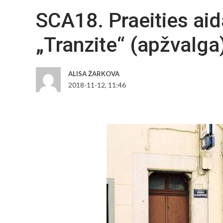
SCA18. Praeities aid
„Tranzite“ (apžvalga
ALISA ŽARKOVA
2018-11-12, 11:46