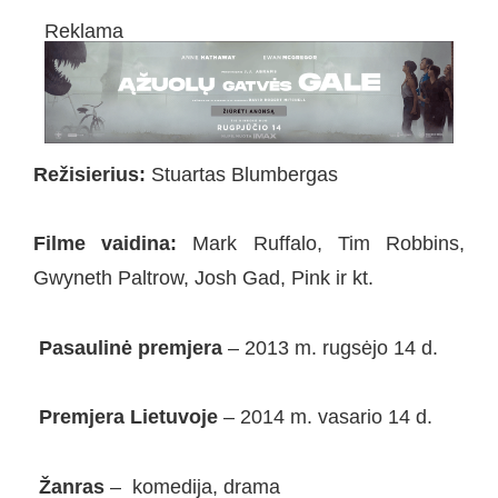
Reklama
Režisierius:
Stuartas Blumbergas
Filme vaidina:
Mark Ruffalo, Tim Robbins,
Gwyneth Paltrow, Josh Gad, Pink ir kt.
Pasaulinė premjera
– 2013 m. rugsėjo 14 d.
Premjera Lietuvoje
– 2014 m. vasario 14 d.
Žanras
– komedija, drama