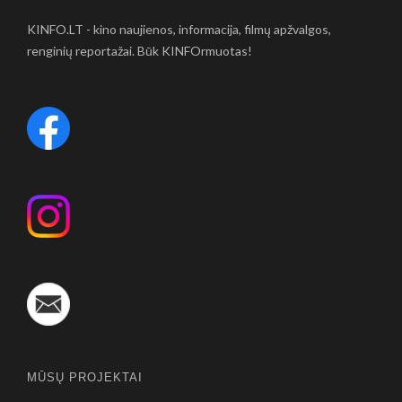
KINFO.LT - kino naujienos, informacija, filmų apžvalgos,
renginių reportažai. Būk KINFOrmuotas!
MŪSŲ PROJEKTAI