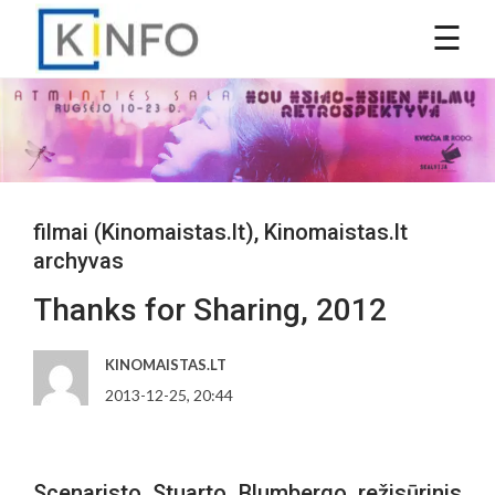
filmai (Kinomaistas.lt)
,
Kinomaistas.lt
archyvas
Thanks for Sharing, 2012
KINOMAISTAS.LT
2013-12-25, 20:44
Scenaristo Stuarto Blumbergo režisūrinis