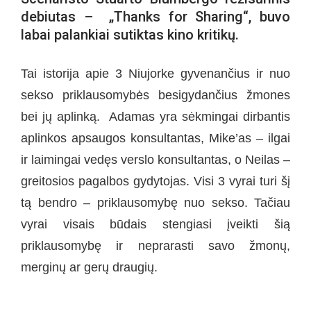
debiutas – „Thanks for Sharing“, buvo
labai palankiai sutiktas kino kritikų.
Tai istorija apie 3 Niujorke gyvenančius ir nuo
sekso priklausomybės besigydančius žmones
bei jų aplinką. Adamas yra sėkmingai dirbantis
aplinkos apsaugos konsultantas, Mike’as – ilgai
ir laimingai vedęs verslo konsultantas, o Neilas –
greitosios pagalbos gydytojas. Visi 3 vyrai turi šį
tą bendro – priklausomybę nuo sekso. Tačiau
vyrai visais būdais stengiasi įveikti šią
priklausomybę ir neprarasti savo žmonų,
merginų ar gerų draugių.