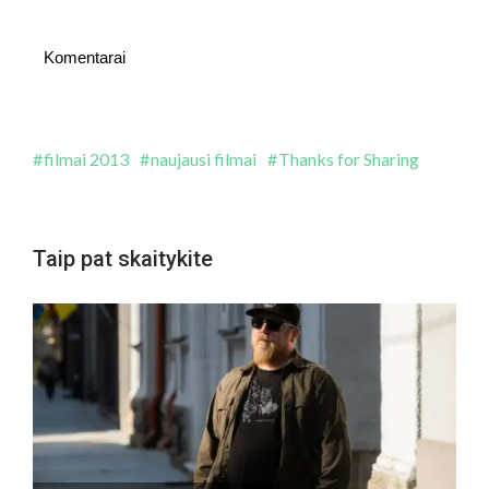
Komentarai
filmai 2013
naujausi filmai
Thanks for Sharing
Taip pat skaitykite