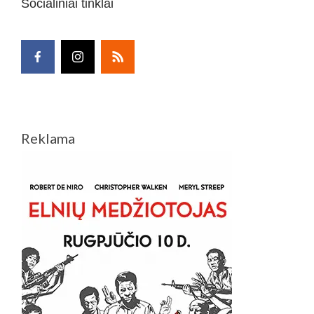
Socialiniai tinklai
Reklama