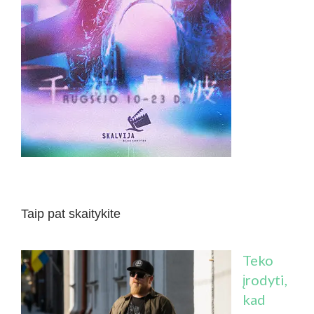
Taip pat skaitykite
Teko
įrodyti,
kad