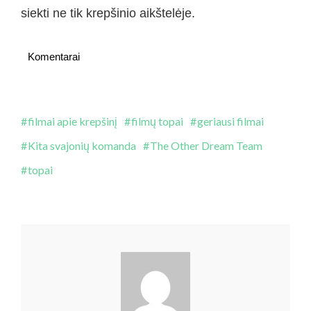
siekti ne tik krepšinio aikštelėje.
Komentarai
filmai apie krepšinį
filmų topai
geriausi filmai
Kita svajonių komanda
The Other Dream Team
topai