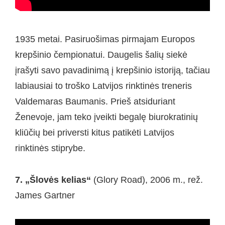
1935 metai. Pasiruošimas pirmajam Europos
krepšinio čempionatui. Daugelis šalių siekė
įrašyti savo pavadinimą į krepšinio istoriją, tačiau
labiausiai to troško Latvijos rinktinės treneris
Valdemaras Baumanis. Prieš atsiduriant
Ženevoje, jam teko įveikti begalę biurokratinių
kliūčių bei priversti kitus patikėti Latvijos
rinktinės stiprybe.
7. „Šlovės kelias“
(Glory Road), 2006 m., rež.
James Gartner