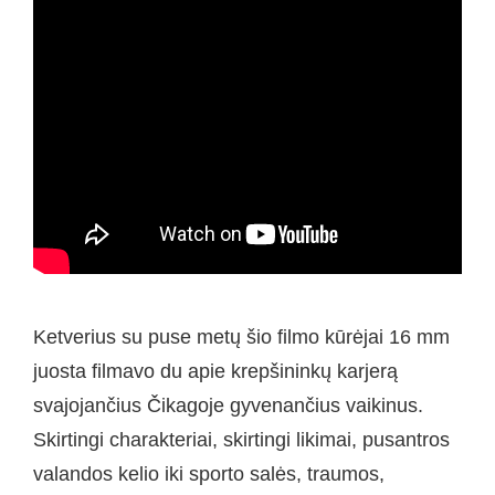
Ketverius su puse metų šio filmo kūrėjai 16 mm
juosta filmavo du apie krepšininkų karjerą
svajojančius Čikagoje gyvenančius vaikinus.
Skirtingi charakteriai, skirtingi likimai, pusantros
valandos kelio iki sporto salės, traumos,