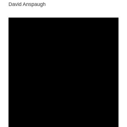
David Anspaugh