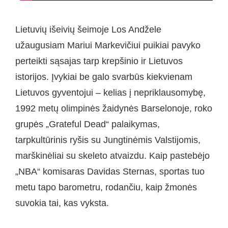
Lietuvių išeivių šeimoje Los Andžele
užaugusiam Mariui Markevičiui puikiai pavyko
perteikti sąsajas tarp krepšinio ir Lietuvos
istorijos. Įvykiai be galo svarbūs kiekvienam
Lietuvos gyventojui – kelias į nepriklausomybę,
1992 metų olimpinės žaidynės Barselonoje, roko
grupės „Grateful Dead“ palaikymas,
tarpkultūrinis ryšis su Jungtinėmis Valstijomis,
marškinėliai su skeleto atvaizdu. Kaip pastebėjo
„NBA“ komisaras Davidas Sternas, sportas tuo
metu tapo barometru, rodančiu, kaip žmonės
suvokia tai, kas vyksta.