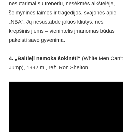
nesutarimai su treneriu, nesėkmės aikštelėje,
šeimyninės laimės ir tragedijos, svajonės apie
„NBA“. Jų nesustabdė jokios kliūtys, nes
krepšinis jiems – vienintelis įmanomas būdas
pakeisti savo gyvenimą.
4. „Baltieji nemoka šokinėti“
(White Men Can’t
Jump), 1992 m., rež. Ron Shelton