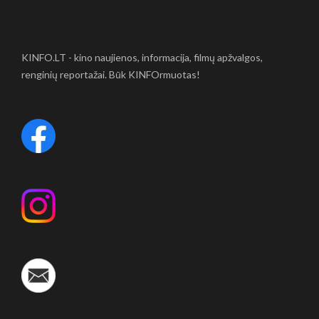
KINFO.LT - kino naujienos, informacija, filmų apžvalgos,
renginių reportažai. Būk KINFOrmuotas!