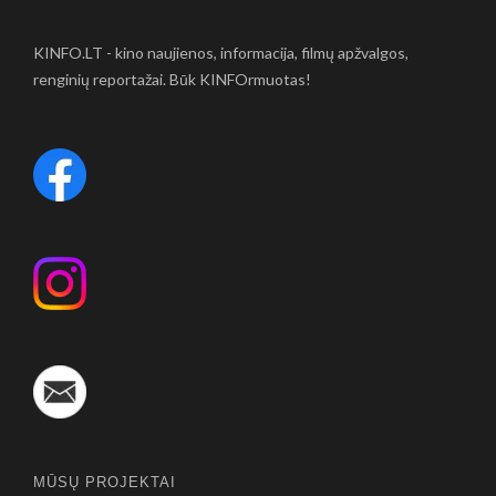
KINFO.LT - kino naujienos, informacija, filmų apžvalgos,
renginių reportažai. Būk KINFOrmuotas!
MŪSŲ PROJEKTAI