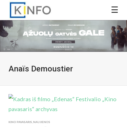
Anaïs Demoustier
KINO PAVASARIS
,
NAUJIENOS