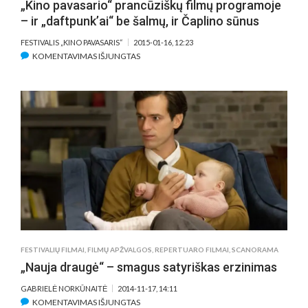
„Kino pavasario“ prancūziškų filmų programoje
– ir „daftpunk’ai“ be šalmų, ir Čaplino sūnus
FESTIVALIS „KINO PAVASARIS“
2015-01-16, 12:23
ĮRAŠE
KOMENTAVIMAS IŠJUNGTAS
„KINO
PAVASARIO“
PRANCŪZIŠKŲ
FILMŲ
PROGRAMOJE
–
IR
„DAFTPUNK’AI“
BE
ŠALMŲ,
IR
ČAPLINO
SŪNUS
FESTIVALIŲ FILMAI
,
FILMŲ APŽVALGOS
,
REPERTUARO FILMAI
,
SCANORAMA
„Nauja draugė“ – smagus satyriškas erzinimas
GABRIELĖ NORKŪNAITĖ
2014-11-17, 14:11
ĮRAŠE
KOMENTAVIMAS IŠJUNGTAS