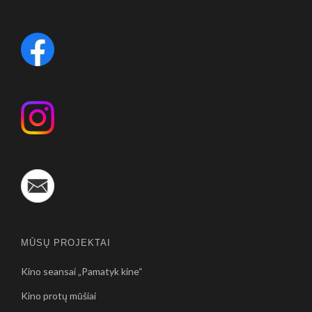
MŪSŲ PROJEKTAI
Kino seansai „Pamatyk kine“
Kino protų mūšiai