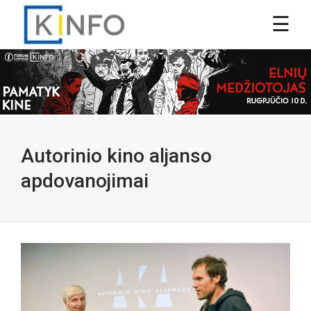
Autorinio kino aljanso
apdovanojimai