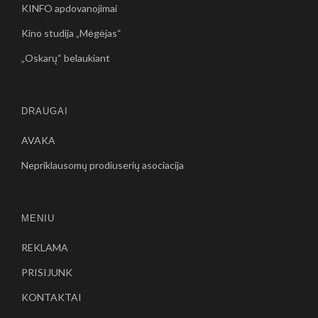
KINFO apdovanojimai
Kino studija „Mėgėjas“
„Oskarų“ belaukiant
DRAUGAI
AVAKA
Nepriklausomų prodiuserių asociacija
MENIU
REKLAMA
PRISIJUNK
KONTAKTAI