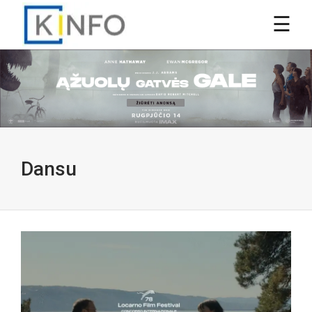
Dansu