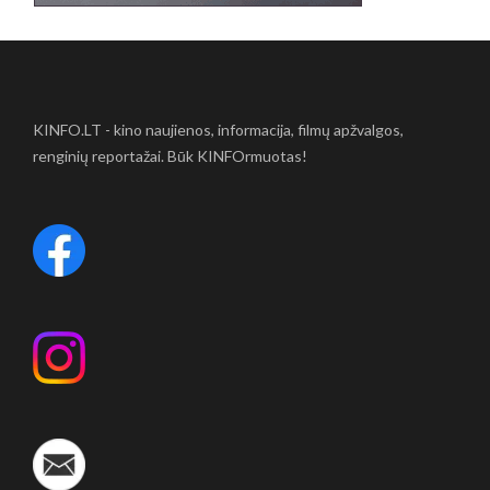
KINFO.LT - kino naujienos, informacija, filmų apžvalgos,
renginių reportažai. Būk KINFOrmuotas!