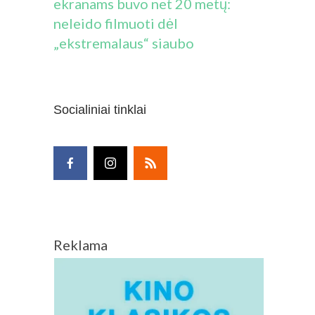
ekranams buvo net 20 metų:
neleido filmuoti dėl
„ekstremalaus“ siaubo
Socialiniai tinklai
Reklama