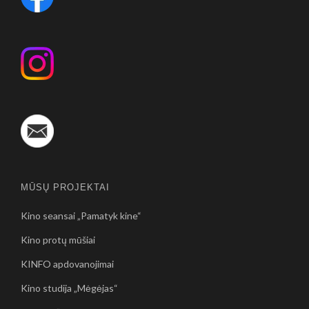
MŪSŲ PROJEKTAI
Kino seansai „Pamatyk kine“
Kino protų mūšiai
KINFO apdovanojimai
Kino studija „Mėgėjas“