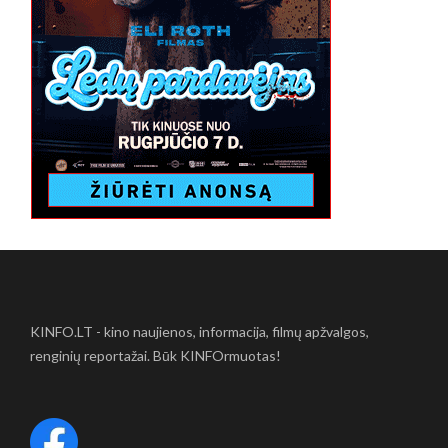
KINFO.LT - kino naujienos, informacija, filmų apžvalgos,
renginių reportažai. Būk KINFOrmuotas!