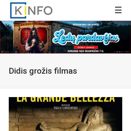
Didis grožis filmas